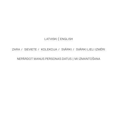
LATVISKI
ENGLISH
ZARA
/
SIEVIETE
/
KOLEKCIJA
/
SVĀRKI
/
SVĀRKI LIELI IZMĒRI
NEPĀRDOT MANUS PERSONAS DATUS
MI IZMANTOŠANA