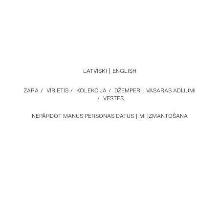
LATVISKI
ENGLISH
ZARA
/
VĪRIETIS
/
KOLEKCIJA
/
DŽEMPERI | VASARAS ADĪJUMI
/
VESTES
NEPĀRDOT MANUS PERSONAS DATUS
MI IZMANTOŠANA