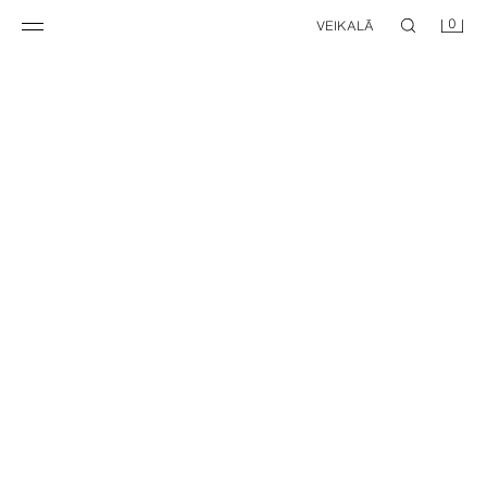
0
VEIKALĀ
ADĪTA ŽAKARDA VESTE AR PATCHWORK RAKSTU
TEKSTURĒTA ADĪTA VESTE
49,95 EUR
39,95 EUR