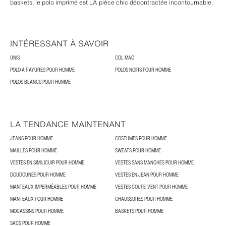
baskets, le polo imprimé est LA pièce chic décontractée incontournable.
INTÉRESSANT À SAVOIR
UNIS
COL MAO
POLO À RAYURES POUR HOMME
POLOS NOIRS POUR HOMME
POLOS BLANCS POUR HOMME
LA TENDANCE MAINTENANT
JEANS POUR HOMME
COSTUMES POUR HOMME
MAILLES POUR HOMME
SWEATS POUR HOMME
VESTES EN SIMILICUIR POUR HOMME
VESTES SANS MANCHES POUR HOMME
DOUDOUNES POUR HOMME
VESTES EN JEAN POUR HOMME
MANTEAUX IMPERMÉABLES POUR HOMME
VESTES COUPE-VENT POUR HOMME
MANTEAUX POUR HOMME
CHAUSSURES POUR HOMME
MOCASSINS POUR HOMME
BASKETS POUR HOMME
SACS POUR HOMME