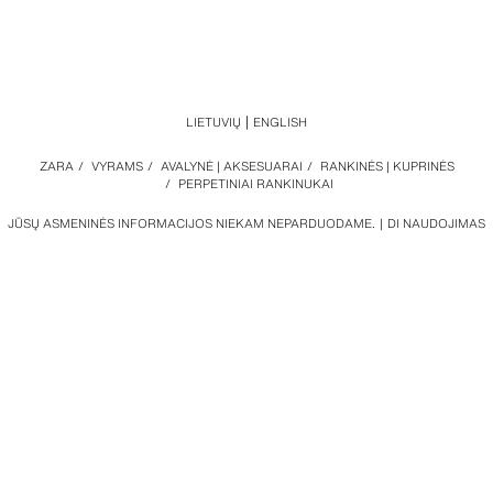
LIETUVIŲ
ENGLISH
ZARA
/
VYRAMS
/
AVALYNĖ | AKSESUARAI
/
RANKINĖS | KUPRINĖS
/
PERPETINIAI RANKINUKAI
JŪSŲ ASMENINĖS INFORMACIJOS NIEKAM NEPARDUODAME.
DI NAUDOJIMAS