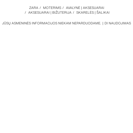
ZARA
/
MOTERIMS
/
AVALYNĖ | AKSESUARAI
/
AKSESUARAI | BIŽUTERIJA
/
SKARELĖS | ŠALIKAI
JŪSŲ ASMENINĖS INFORMACIJOS NIEKAM NEPARDUODAME.
DI NAUDOJIMAS