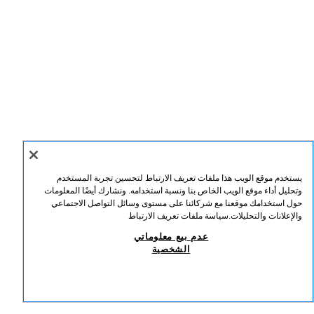
يستخدم موقع الويب هذا ملفات تعريف الارتباط لتحسين تجربة المستخدم
وتحليل أداء موقع الويب الخاص بنا ونسبة استخدامه. ونشارك أيضًا المعلومات
حول استخدامك موقعنا مع شركائنا على مستوى وسائل التواصل الاجتماعي
والإعلانات والتحليلات.
سياسة ملفات تعريف الارتباط
عدم بيع معلوماتي
الشخصية