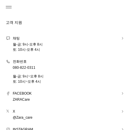
고객 지원
채팅
월-금: 9시-오후 8시
토: 10시-오후 4시
전화번호
080-822-0311
월-금: 9시~오후 8시
토: 10시~오후 4시
FACEBOOK
ZARACare
X
@Zara_care
INSTAGRAM