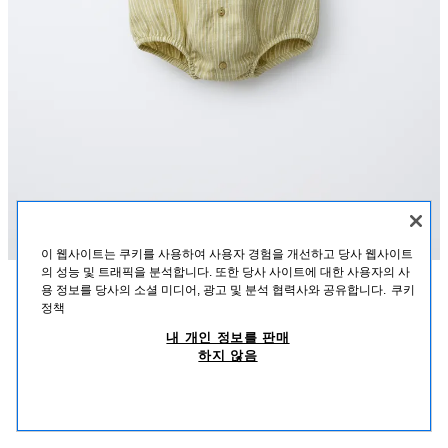
이 웹사이트는 쿠키를 사용하여 사용자 경험을 개선하고 당사 웹사이트
의 성능 및 트래픽을 분석합니다. 또한 당사 사이트에 대한 사용자의 사
용 정보를 당사의 소셜 미디어, 광고 및 분석 협력사와 공유합니다.
쿠키
설명
혼용률
사이즈
정책
스트라이프 100% 린넨 롬퍼
내 개인 정보를 판매
라운드넥 민소매 롬퍼. 앞면 버튼 여밈. 스트라이프 패턴. 100% 린넨 소재.
하지 않음
미디움 그린
4786/554/527
₩ 37,900
-81%
₩ 6,900
₩ 6,
유사한 제품 보기
품절