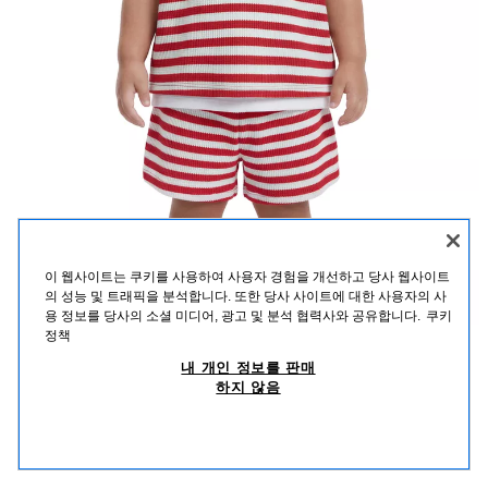
이 웹사이트는 쿠키를 사용하여 사용자 경험을 개선하고 당사 웹사이트
의 성능 및 트래픽을 분석합니다. 또한 당사 사이트에 대한 사용자의 사
용 정보를 당사의 소셜 미디어, 광고 및 분석 협력사와 공유합니다.
쿠키
정책
와플 티셔츠 & 스트라이프 버뮤다 세트
내 개인 정보를 판매
하지 않음
₩ 27,900
-82%
₩ 4,900
₩ 4
유사한 제품 보기
설명
혼용률
사이즈
품절