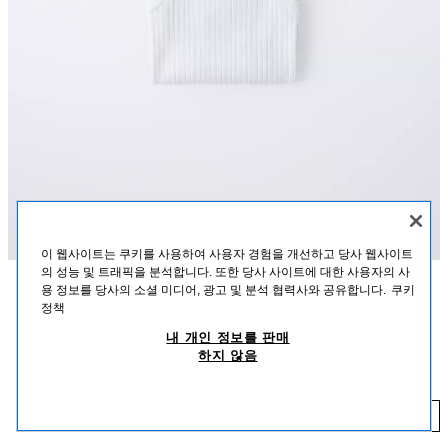
이 웹사이트는 쿠키를 사용하여 사용자 경험을 개선하고 당사 웹사이트
의 성능 및 트래픽을 분석합니다. 또한 당사 사이트에 대한 사용자의 사
용 정보를 당사의 소셜 미디어, 광고 및 분석 협력사와 공유합니다.
쿠키
설명
혼용률
사이즈
정책
내 개인 정보를 판매
라운드넥 스트랩 바디수트 3장 세트. 앞면 리본 디테일. 하단 스냅 버튼으로 여
스트랩 바디수트 3장 세트
하지 않음
밈.
₩ 19,900
화이트
6199/546/250
₩ 
추가하기