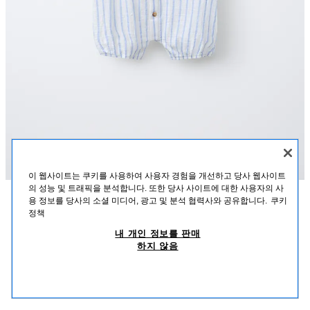
이 웹사이트는 쿠키를 사용하여 사용자 경험을 개선하고 당사 웹사이트
의 성능 및 트래픽을 분석합니다. 또한 당사 사이트에 대한 사용자의 사
용 정보를 당사의 소셜 미디어, 광고 및 분석 협력사와 공유합니다.
쿠키
설명
혼용률
사이즈
정책
텍스처 콤비 스트라이프 롬퍼
내 개인 정보를 판매
라운드넥 반소매 롬퍼. 앞면 버튼으로 여밈. 스트라이프 패턴.
하지 않음
블루
4805/601/920
₩ 29,900
-80%
₩ 5,900
₩ 5,
유사한 제품 보기
품절