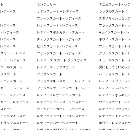
ート
ランジェリー
デニムスカート - レ
 レディース
サテンスカート – レディース
ラッフルスカート .*
プリーツスカート - レディース
 レディース
レザースカート - レディース
ブラックスカート - 
- レディース
レディースポルカドットスカート
Aラインスカート - 
 レディース
チェックスカート - レディース
ホワイトスカート - 
 レディース
ピンクスカート - レディース
ブルースカート – レ
アニマルプリントスカート - レディース
フリンジスカート - レディース
グリーンスカート – 
ート – レディース
レディース スカート プラスサイズ
チュールスカート - 
ンコールスカート
レディースラップスカート
ンジスカート
ブラウンスカート
パーティスカート – 
グデニムスカート
ブラックマキシスカート - レディース
レディースプリーツ
カート – レディース
ブラックレザーミニスカート - レディース
レディーススパンコ
ート - レディース
レディースレザーミニスカート
レディースきらめく
カート - レディース
レディースアシンメトリースカート
ウールスカート - レ
ゴスカート
デニムミニスカート - レディース
レディースブラック
レディースフローイングマキシスカート
レディースコットンマキシスカート
レディースイエロー
イトラッフルスカート
レディースパープルスカート
ホワイトロングスカー
ウンミニスカート
レディースホワイトミモレ丈スカート
レディースフローイ