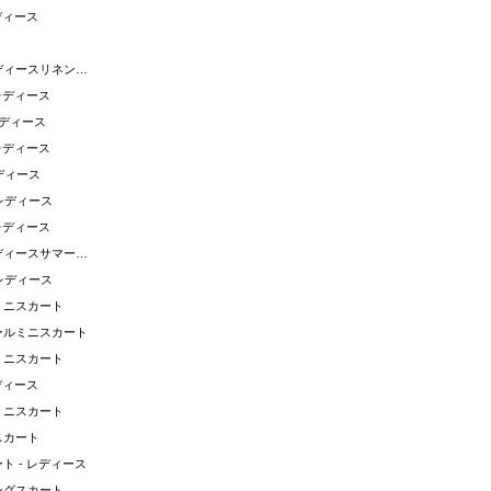
ディース
スタイリッシュなレディースリネンスカート
レディース
レディース
レディース
ディース
レディース
レディース
夏にもってこいのレディースサマースカート
レディース
ミニスカート
ールミニスカート
ミニスカート
ディース
ミニスカート
スカート
ト - レディース
ングスカート