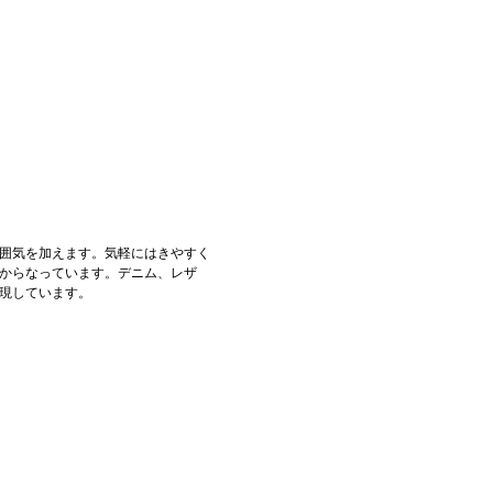
囲気を加えます。気軽にはきやすく
からなっています。デニム、レザ
現しています。