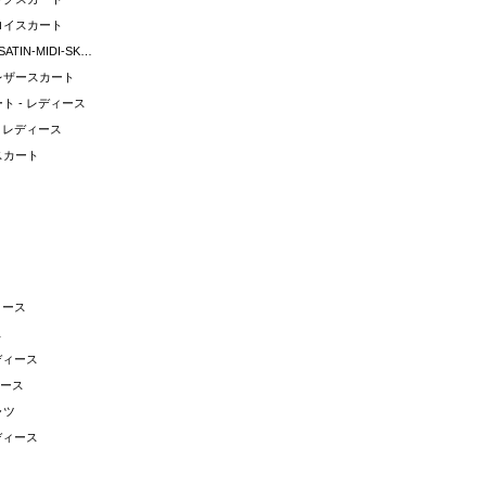
ロイスカート
I2024-SEO-WOMAN-SATIN-MIDI-SKIRT
レザースカート
ト - レディース
 レディース
スカート
ィース
ス
ディース
ィース
ャツ
ディース