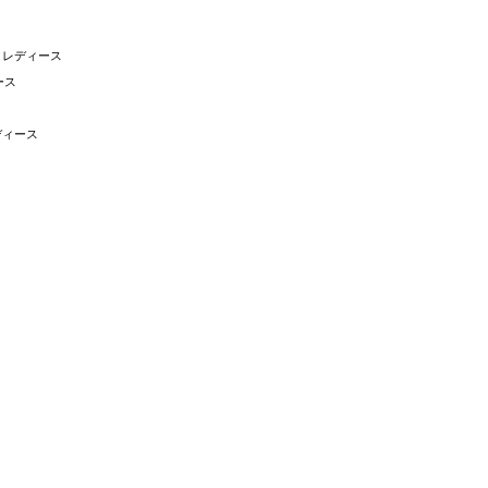
 レディース
ース
ディース