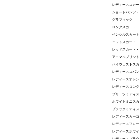
レディーススカ
ショートパンツ -
グラフィック
ロングスカート -
ペンシルスカート 
ニットスカート -
レッドスカート -
ハイウェストスカ
レディーススパ
レディースオレ
レディースロン
プリーツミディス
ホワイトミニスカ
ブラックミディス
レディースカー
レディースホワ
レディースブラ