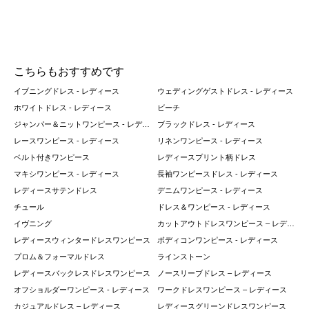
こちらもおすすめです
イブニングドレス - レディース
ウェディングゲストドレス - レディース
ホワイトドレス - レディース
ビーチ
ジャンパー＆ニットワンピース - レディース
ブラックドレス - レディース
レースワンピース - レディース
リネンワンピース - レディース
ベルト付きワンピース
レディースプリント柄ドレス
マキシワンピース - レディース
長袖ワンピースドレス - レディース
レディースサテンドレス
デニムワンピース - レディース
チュール
ドレス＆ワンピース - レディース
イヴニング
カットアウトドレスワンピース – レディース
レディースウィンタードレスワンピース
ボディコンワンピース - レディース
プロム＆フォーマルドレス
ラインストーン
レディースバックレスドレスワンピース
ノースリーブドレス – レディース
オフショルダーワンピース - レディース
ワークドレスワンピース – レディース
カジュアルドレス – レディース
レディースグリーンドレスワンピース