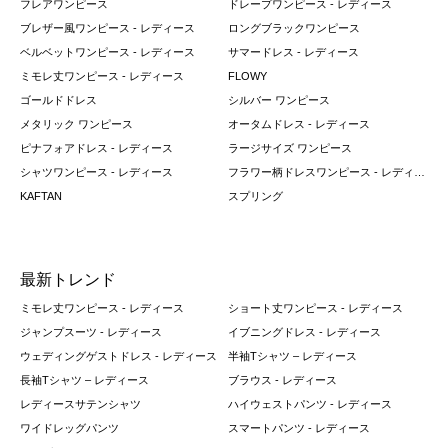
フレアワンピース
ドレープワンピース - レディース
ブレザー風ワンピース - レディース
ロングブラックワンピース
ベルベットワンピース - レディース
サマードレス - レディース
ミモレ丈ワンピース - レディース
FLOWY
ゴールドドレス
シルバー ワンピース
メタリック ワンピース
オータムドレス - レディース
ピナフォアドレス - レディース
ラージサイズ ワンピース
シャツワンピース - レディース
フラワー柄ドレスワンピース - レディース
KAFTAN
スプリング
最新トレンド
ミモレ丈ワンピース - レディース
ショート丈ワンピース - レディース
ジャンプスーツ - レディース
イブニングドレス - レディース
ウェディングゲストドレス - レディース
半袖Tシャツ – レディース
長袖Tシャツ – レディース
ブラウス - レディース
レディースサテンシャツ
ハイウェストパンツ - レディース
ワイドレッグパンツ
スマートパンツ - レディース