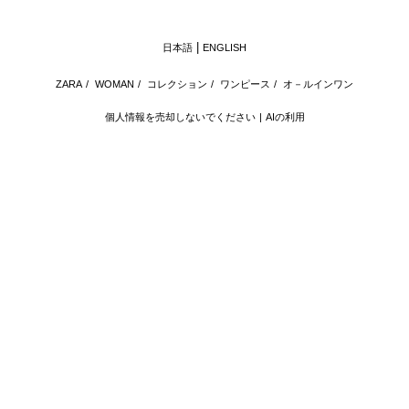
日本語
ENGLISH
ZARA
/
WOMAN
/
コレクション
/
ワンピース
/
オ－ルインワン
個人情報を売却しないでください
AIの利用