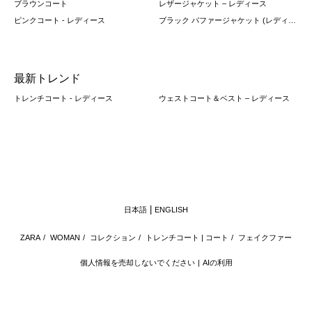
ブラウンコート
レザージャケット – レディース
ピンクコート - レディース
ブラック パファージャケット (レディース)
最新トレンド
トレンチコート - レディース
ウェストコート＆ベスト – レディース
日本語
ENGLISH
ZARA
/
WOMAN
/
コレクション
/
トレンチコート | コート
/
フェイクファー
個人情報を売却しないでください
AIの利用