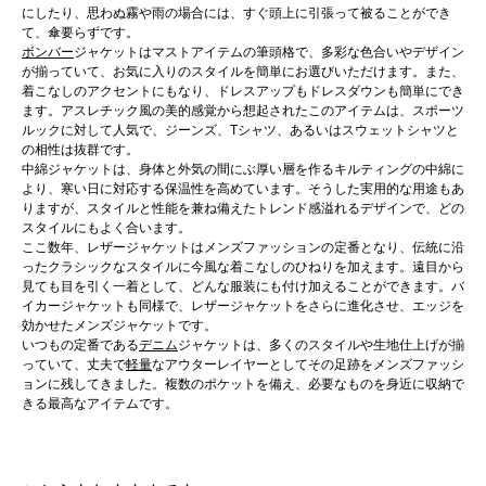
にしたり、思わぬ霧や雨の場合には、すぐ頭上に引張って被ることができ
ボンバー
ジャケットはマストアイテムの筆頭格で、多彩な色合いやデザイン
が揃っていて、お気に入りのスタイルを簡単にお選びいただけます。また、
着こなしのアクセントにもなり、ドレスアップもドレスダウンも簡単にでき
ます。アスレチック風の美的感覚から想起されたこのアイテムは、スポーツ
ルックに対して人気で、ジーンズ、Tシャツ、あるいはスウェットシャツと
の相性は抜群です。
中綿ジャケットは、身体と外気の間にぶ厚い層を作るキルティングの中綿に
より、寒い日に対応する保温性を高めています。そうした実用的な用途もあ
りますが、スタイルと性能を兼ね備えたトレンド感溢れるデザインで、どの
スタイルにもよく合います。
ここ数年、レザージャケットはメンズファッションの定番となり、伝統に沿
ったクラシックなスタイルに今風な着こなしのひねりを加えます。遠目から
見ても目を引く一着として、どんな服装にも付け加えることができます。バ
イカージャケットも同様で、レザージャケットをさらに進化させ、エッジを
効かせたメンズジャケットです。
いつもの定番である
デニム
ジャケットは、多くのスタイルや生地仕上げが揃
っていて、丈夫で
軽量
なアウターレイヤーとしてその足跡をメンズファッシ
ョンに残してきました。複数のポケットを備え、必要なものを身近に収納で
きる最高なアイテムです。