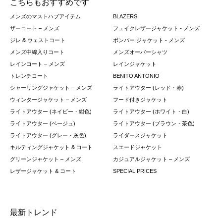
こちらもおすすめです
メンズのマストハブアイテム
BLAZERS
ザーコート – メンズ
フェイクレザージャケット - メンズ
ジレ & ウェストコート
ボンバー ジャケット - メンズ
メンズ中綿入りコート
メンズオーバーシャツ
レインコート – メンズ
レインジャケット
トレンチコート
BENITO ANTONIO
シャーリングジャケット – メンズ
ライトアウター (レッド・赤)
ウィンタージャケット – メンズ
フード付きジャケット
ライトアウター (ネイビー・紺色)
ライトアウター (ホワイト・白)
ライトアウター (ベージュ)
ライトアウター (ブラウン・茶色)
ライトアウター (グレー・灰色)
ライダースジャケット
キルティングジャケット & コート
スエードジャケット
グリーンジャケット – メンズ
カジュアルジャケット – メンズ
レザージャケット & コート
SPECIAL PRICES
最新トレンド