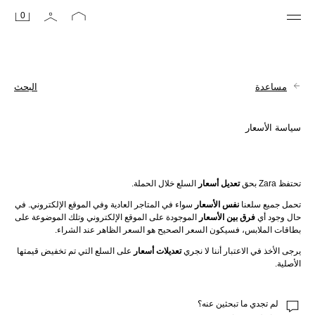
0
مساعدة
البحث
سياسة الأسعار
تحتفظ Zara بحق 
تعديل أسعار
 السلع خلال الحملة.
تحمل جميع سلعنا 
نفس الأسعار
 سواء في المتاجر العادية وفي الموقع الإلكتروني. في 
حال وجود أي 
فرق بين الأسعار
 الموجودة على الموقع الإلكتروني وتلك الموضوعة على 
بطاقات الملابس، فسيكون السعر الصحيح هو السعر الظاهر عند الشراء.
يرجى الأخذ في الاعتبار أننا لا نجري 
تعديلات أسعار
 على السلع التي تم تخفيض قيمتها 
الأصلية.
لم تجدي ما تبحثين عنه؟