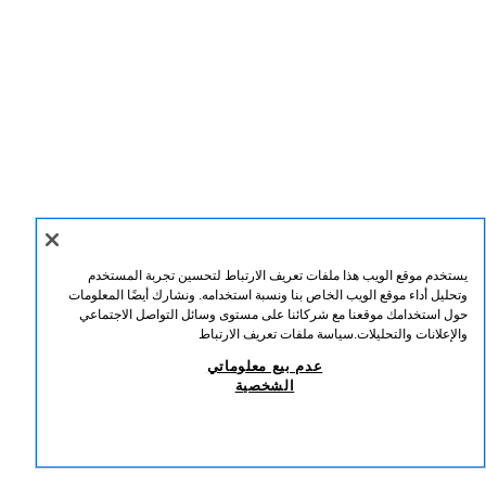
يستخدم موقع الويب هذا ملفات تعريف الارتباط لتحسين تجربة المستخدم
وتحليل أداء موقع الويب الخاص بنا ونسبة استخدامه. ونشارك أيضًا المعلومات
حول استخدامك موقعنا مع شركائنا على مستوى وسائل التواصل الاجتماعي
والإعلانات والتحليلات.
سياسة ملفات تعريف الارتباط
عدم بيع معلوماتي
الشخصية