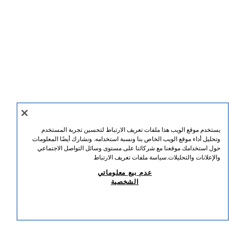
يستخدم موقع الويب هذا ملفات تعريف الارتباط لتحسين تجربة المستخدم
وتحليل أداء موقع الويب الخاص بنا ونسبة استخدامه. ونشارك أيضًا المعلومات
حول استخدامك موقعنا مع شركائنا على مستوى وسائل التواصل الاجتماعي
والإعلانات والتحليلات.
سياسة ملفات تعريف الارتباط
عدم بيع معلوماتي
الشخصية