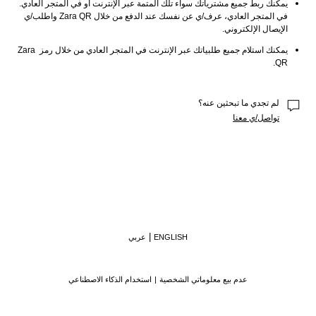
يمكنك ربط جميع مشترياتك سواء تلك المتمة عبر الإنترنت أو في المتجر العادي. 
في المتجر العادي، عرف/ي عن نفسك عند ‎الدفع من خلال Zara QR واطلب/ي 
الإيصال الإلكتروني.
يمكنك استلام جميع طلبياتك عبر الإنترنت في المتجر العادي من خلال رمز Zara 
QR.
لم تجدي ما تبحثين عنه؟
تواصل/ي معنا
ENGLISH
عربي
عدم بيع معلوماتي الشخصية
استخدام الذكاء الاصطناعي