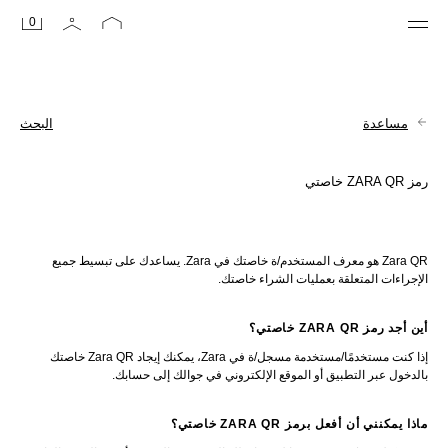
0
مساعدة
البحث
رمز ZARA QR خاصتي
Zara QR هو معرف المستخدم/ة خاصتك في Zara. يساعدك على تبسيط جميع 
الإجراءات المتعلقة بعمليات الشراء خاصتك.
أين أجد رمز ZARA QR خاصتي؟
إذا كنت مستخدمًا/مستخدمة مسجل/ة في Zara، يمكنك إيجاد Zara QR خاصتك 
بالدخول عبر التطبيق أو الموقع الإلكتروني في جوالك إلى حسابك.
ماذا يمكنني أن أفعل برمز ZARA QR خاصتي؟