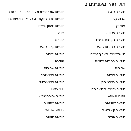
אולי תהיו מעוניינים ב:
חולצות לנשים
חולצות אוברסייז וחולצות מכופתרות לנשים
שרוול קצר
חולצות נשים עם קשירה בצוואר וחולצות עם פפיונים
משובץ
חולצות סאטן לנשים
חולצות עבודה
פופלין
חולצות רקומות לנשים
הדפסים
חולצות חתוכות לנשים
חולצות קרופ לנשים
טי-שירט שרוול ארוך לנשים
חולצות ירוקות
חולצות במידות גדולות
מסיבה
שחורות
חולצות שחורות
חולצות לבנות
חולצות בצבע ורוד
חולצות בצבע ירוק
חולצות בצבע כחול
חולצה עם שרוולים ארוכים
ROMANTIC
ANIMAL PRINT
חולצה עם מחשוף V
חולצה דמוי עור
חולצות כתומות
חולצות קיץ לנשים
SPECIAL PRICES
חולצות פלנל
חולצות חומות