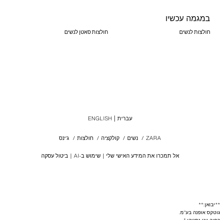
במגמה עכשיו
חולצות לנשים
חולצות סאטן לנשים
עברית
ENGLISH
ZARA
/
נשים
/
קולקציה
/
חולצות
/
ג'ינס
אל תמכרו את המידע האישי שלי
שימוש ב-AI
ביטול עסקה
**יבואן:**
גוטקס אופנה בע"מ.