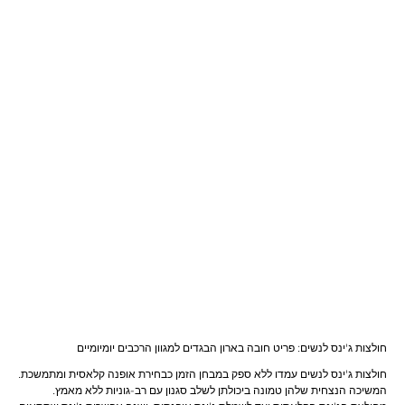
חולצות ג'ינס לנשים: פריט חובה בארון הבגדים למגוון הרכבים יומיומיים
חולצות ג'ינס לנשים עמדו ללא ספק במבחן הזמן כבחירת אופנה קלאסית ומתמשכת.
המשיכה הנצחית שלהן טמונה ביכולתן לשלב סגנון עם רב-גוניות ללא מאמץ.