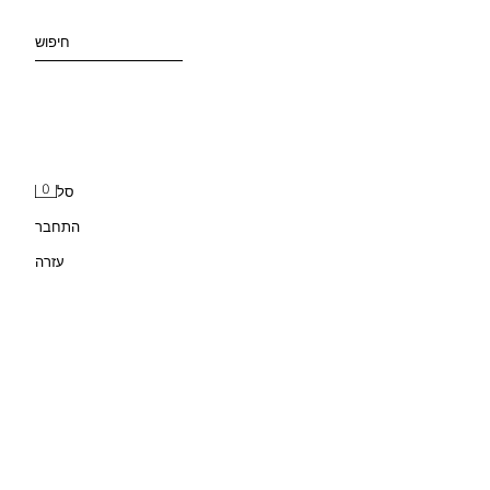
חיפוש
0
סל
התחבר
עזרה