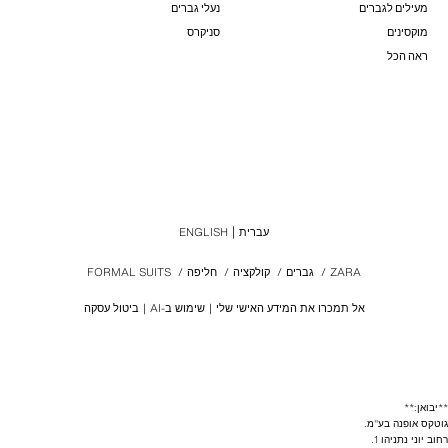
מעילים לגברים
נעלי גברים
מוקסינים
סניקרס
ראה הכל
עברית
ENGLISH
ZARA
/
גברים
/
קולקציה
/
חליפה
/
FORMAL SUITS
אל תמכרו את המידע האישי שלי
שימוש ב-AI
ביטול עסקה
**יבואן:**
גוטקס אופנה בע"מ.
רחוב יוני נתניהו 1.