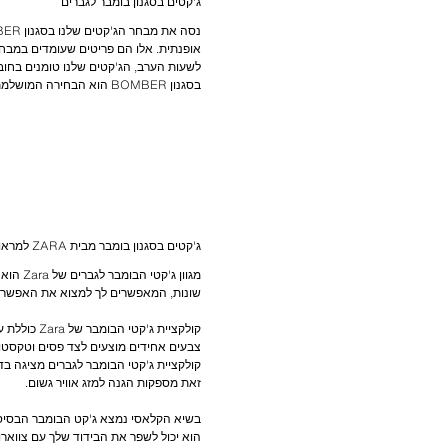
ג'קטים בסגנון בומבר לגברים
לשעות הערב, הג'קטים שלנו טומנים בחוב
בסגנון BOMBER הוא הבחירה המושלמת שאינה חודלת מלתת מענה מצויין ותחושה מהוקצעת לכל תלבושת אליו הוא יצורף.
ג'קטים בסגנון בומבר מבית ZARA למראות גברים על פי הטרנדים האחרונים
מגוון 
קולקציית ג
קולקציית ג'קטי הבומבר לגברים מציגה בדים
בשיא הקלאסי נמצא ג'קט הבומבר הבסיסי ה
הוא יכול לשפר את הבידוד שלך עם צווארון