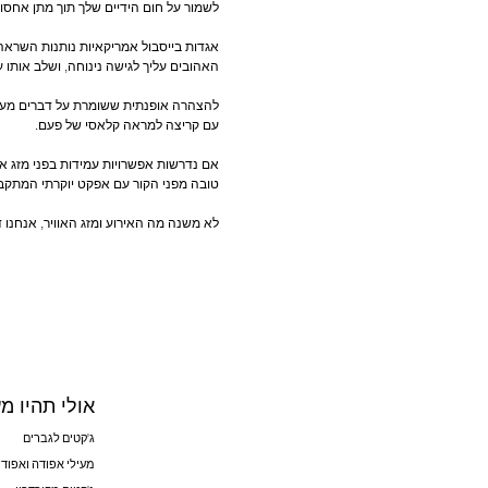
להצהרה אופנתית ששומרת על דברים מעני
אם נדרשות אפשרויות עמידות בפני מזג א
לא משנה מה האירוע ומזג האוויר, אנחנו
אולי תהיו מע
ג'קטים לגברים
מעילי אפודה ואפודו