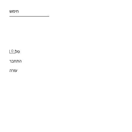
חיפוש
0
סל
התחבר
עזרה