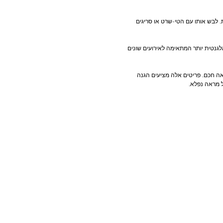
בות הפופ המודרנית. לבש אותו עם הטי-שרט או סריגים
גנטית יותר המתאימה לאירועים שונים
אה חכם. פריטים אלה מציעים הגנה