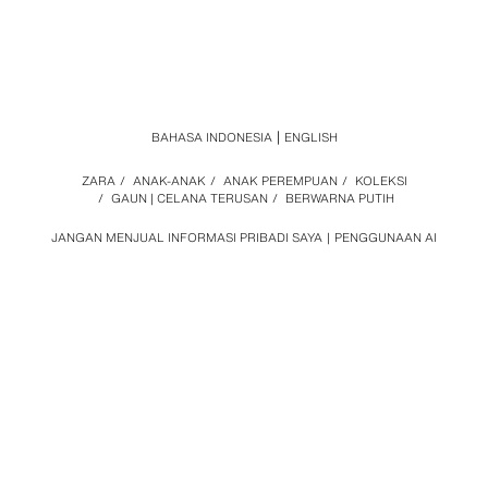
BAHASA INDONESIA
ENGLISH
ZARA
/
ANAK-ANAK
/
ANAK PEREMPUAN
/
KOLEKSI
/
GAUN | CELANA TERUSAN
/
BERWARNA PUTIH
JANGAN MENJUAL INFORMASI PRIBADI SAYA
PENGGUNAAN AI