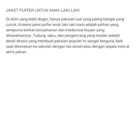
JAKET PUFFER UNTUK ANAK LAKI-LAKI
Di iklim yang lebih dingin, hanya pakaian luar yang paling hangat yang
cocok. Koleksi jaket puffer anak laki-laki kami adalah pilihan yang
sempurna berkat kenyamanan dan kredensial fesyen yang
ditawarkannya. Tudung, saku, dan pengencang yang mudah adalah
detail desain yang membuat pakaian populer ini sangat berguna, baik
saat dikenakan ke sekolah dengan tas ransel atau dengan sepatu kets di
akhir pekan.