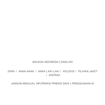
BAHASA INDONESIA
ENGLISH
ZARA
/
ANAK-ANAK
/
ANAK LAKI-LAKI
/
KOLEKSI
/
PILIHAN JAKET
/
ANORAK
JANGAN MENJUAL INFORMASI PRIBADI SAYA
PENGGUNAAN AI