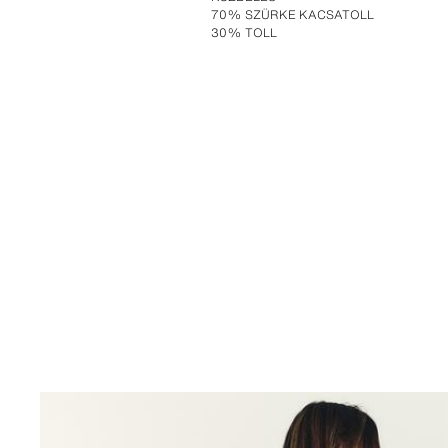
70% SZÜRKE KACSATOLL
30% TOLL