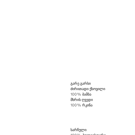
ᲒᲐᲠᲔ ᲒᲐᲠᲡᲘ
ᲫᲘᲠᲘᲗᲐᲓᲘ ᲥᲡᲝᲕᲘᲚᲘ
100% ბამბა
ᲛᲮᲠᲘᲡ ᲦᲕᲔᲓᲘ
100% რკინა
ᲡᲐᲠᲩᲣᲚᲘ