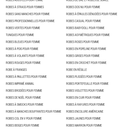
ROBES AJUSTÉES POUR FEMME
ROBES DE BAL ET ROBES DE SOIRÉE
ROBES À STRASS POUR FEMMES
ROBES DOS NU POUR FEMME
ROBES SANS MANCHES POUR FEMME
ROBES À ÉPAULES DÉNUDÉES POUR FEMME
ROBES PROFESSIONNELLES POUR FEMME
ROBES CASUAL POUR FEMME
ROBES VERTES POUR FEMME
ROBES BABYDOLL POUR FEMME
TUNIQUES POUR FEMME
ROBES ASYMÉTRIQUES POUR FEMME
ROBES BLEUES POUR FEMME
ROBES ROSES POUR FEMME
ROBES À POIS POUR FEMME
ROBES EN POPELINE POUR FEMME
ROBES À VOLANTS POUR FEMME
ROBES GRISES POUR FEMME
ROBES ROUGES POUR FEMME
ROBES EN CROCHET POUR FEMME
ROBE À FRANGES
ROBE EN RÉSILLE
ROBES À PAILLETTES POUR FEMME
ROBES PLISSÉES POUR FEMME
ROBES IMPRIMÉ ANIMAL
ROBES PORTEFEUILLE POUR FEMME
ROBES BRODÉES POUR FEMME
ROBES VIOLETTES POUR FEMME
ROBES DE NOËL POUR FEMME
ROBES EN CUIR POUR FEMME
ROBES À SMOCKS POUR FEMME
ROBES À RAYURES POUR FEMME
ROBES À MANCHES BOUFFANTES POUR FEMME
ROBES ENCOLURE AMÉRICAINE
ROBES COL EN V POUR FEMME
ROBES JAUNES POUR FEMME
ROBES BEIGES POUR FEMME
ROBES MARRON POUR FEMME