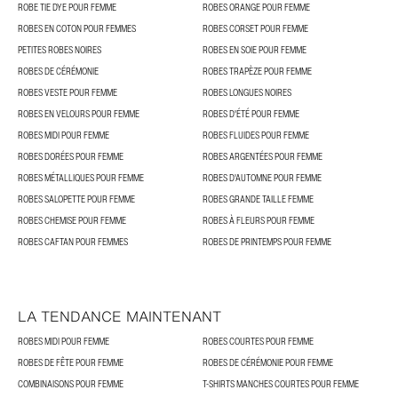
ROBE TIE DYE POUR FEMME
ROBES ORANGE POUR FEMME
ROBES EN COTON POUR FEMMES
ROBES CORSET POUR FEMME
PETITES ROBES NOIRES
ROBES EN SOIE POUR FEMME
ROBES DE CÉRÉMONIE
ROBES TRAPÈZE POUR FEMME
ROBES VESTE POUR FEMME
ROBES LONGUES NOIRES
ROBES EN VELOURS POUR FEMME
ROBES D'ÉTÉ POUR FEMME
ROBES MIDI POUR FEMME
ROBES FLUIDES POUR FEMME
ROBES DORÉES POUR FEMME
ROBES ARGENTÉES POUR FEMME
ROBES MÉTALLIQUES POUR FEMME
ROBES D'AUTOMNE POUR FEMME
ROBES SALOPETTE POUR FEMME
ROBES GRANDE TAILLE FEMME
ROBES CHEMISE POUR FEMME
ROBES À FLEURS POUR FEMME
ROBES CAFTAN POUR FEMMES
ROBES DE PRINTEMPS POUR FEMME
LA TENDANCE MAINTENANT
ROBES MIDI POUR FEMME
ROBES COURTES POUR FEMME
ROBES DE FÊTE POUR FEMME
ROBES DE CÉRÉMONIE POUR FEMME
COMBINAISONS POUR FEMME
T-SHIRTS MANCHES COURTES POUR FEMME