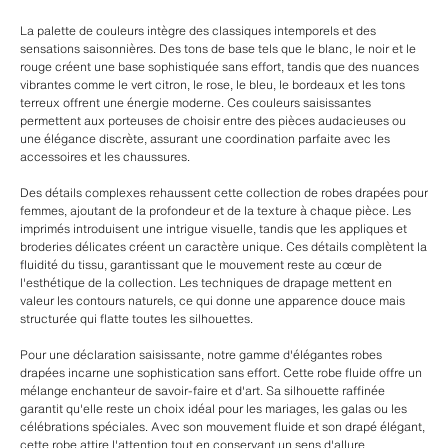
La palette de couleurs intègre des classiques intemporels et des
sensations saisonnières. Des tons de base tels que le blanc, le noir et le
rouge créent une base sophistiquée sans effort, tandis que des nuances
vibrantes comme le vert citron, le rose, le bleu, le bordeaux et les tons
terreux offrent une énergie moderne. Ces couleurs saisissantes
permettent aux porteuses de choisir entre des pièces audacieuses ou
une élégance discrète, assurant une coordination parfaite avec les
accessoires et les chaussures.
Des détails complexes rehaussent cette collection de robes drapées pour
femmes, ajoutant de la profondeur et de la texture à chaque pièce. Les
imprimés introduisent une intrigue visuelle, tandis que les appliques et
broderies délicates créent un caractère unique. Ces détails complètent la
fluidité du tissu, garantissant que le mouvement reste au cœur de
l'esthétique de la collection. Les techniques de drapage mettent en
valeur les contours naturels, ce qui donne une apparence douce mais
structurée qui flatte toutes les silhouettes.
Pour une déclaration saisissante, notre gamme d'élégantes robes
drapées incarne une sophistication sans effort. Cette robe fluide offre un
mélange enchanteur de savoir-faire et d'art. Sa silhouette raffinée
garantit qu'elle reste un choix idéal pour les mariages, les galas ou les
célébrations spéciales. Avec son mouvement fluide et son drapé élégant,
cette robe attire l'attention tout en conservant un sens d'allure