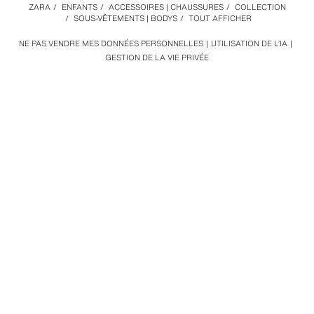
ZARA
/
ENFANTS
/
ACCESSOIRES | CHAUSSURES
/
COLLECTION
/
SOUS-VÊTEMENTS | BODYS
/
TOUT AFFICHER
NE PAS VENDRE MES DONNÉES PERSONNELLES
UTILISATION DE L’IA
GESTION DE LA VIE PRIVÉE