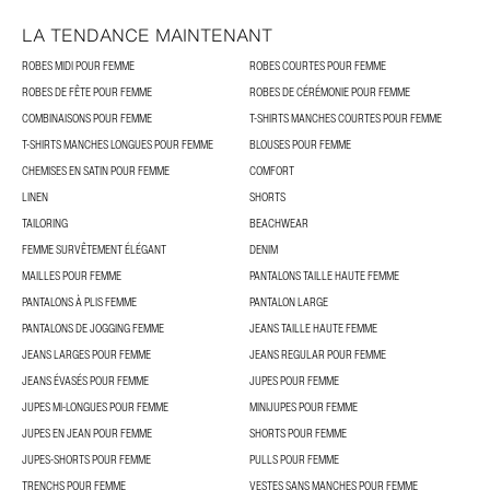
LA TENDANCE MAINTENANT
ROBES MIDI POUR FEMME
ROBES COURTES POUR FEMME
ROBES DE FÊTE POUR FEMME
ROBES DE CÉRÉMONIE POUR FEMME
COMBINAISONS POUR FEMME
T-SHIRTS MANCHES COURTES POUR FEMME
T-SHIRTS MANCHES LONGUES POUR FEMME
BLOUSES POUR FEMME
CHEMISES EN SATIN POUR FEMME
COMFORT
LINEN
SHORTS
TAILORING
BEACHWEAR
FEMME SURVÊTEMENT ÉLÉGANT
DENIM
MAILLES POUR FEMME
PANTALONS TAILLE HAUTE FEMME
PANTALONS À PLIS FEMME
PANTALON LARGE
PANTALONS DE JOGGING FEMME
JEANS TAILLE HAUTE FEMME
JEANS LARGES POUR FEMME
JEANS REGULAR POUR FEMME
JEANS ÉVASÉS POUR FEMME
JUPES POUR FEMME
JUPES MI-LONGUES POUR FEMME
MINIJUPES POUR FEMME
JUPES EN JEAN POUR FEMME
SHORTS POUR FEMME
JUPES-SHORTS POUR FEMME
PULLS POUR FEMME
TRENCHS POUR FEMME
VESTES SANS MANCHES POUR FEMME