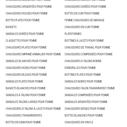
CHAUSSURES ARGENTÉES POUR FEMME
CHAUSSURES DORÉES POUR FEMME
CHAUSSURES ROUGES POUR FEMME
BOTTES EN CUIR POUR FEMME
BOTTES PLATES POUR FEMME
FEMME CHAUSSURES DE MARIAGE
BASKETS
CHAUSSURES EN CUIR FEMME
SANDALES DORÉES POUR FEMME
PLATEFORMES
CLAQUETTES POUR FEMME
BOTTINES À LACETS POUR FEMME
CHAUSSURES PLATES POUR FEMME
CHAUSSURES DE TRAVAIL POUR FEMME
CHAUSSURES IMPRIMÉ ANIMALIER POUR FEMME
CHAUSSURES COMPENSÉES POUR FEMME
SANDALES BLANCHES POUR FEMME
CHAUSSURES À TALONS BOBINE
CHAUSSURES ROSES POUR FEMME
ESPADRILLES POUR FEMME
CHAUSSURES BLEUES POUR FEMME
BOTTINES PLATES POUR FEMME
SANDALES PLATES POUR FEMME
SANDALES NOIRES POUR FEMME
BASKETS BLANCHES POUR FEMME
CHAUSSURES TALON TRANSPARENT FEMME
SANDALES À TALONS POUR FEMME
SANDALES COMPENSÉES POUR FEMME
SANDALES TALONS LARGES POUR FEMME
SANDALES ARGENTÉES POUR FEMME
CHAUSSURES À TALONS À LACETS POUR FEMME
CHAUSSURES BEIGES POUR FEMME
CHAUSSURES TRANSPARENTES
BOTTES BLANCHES POUR FEMME
BOTTES EN DAIM POUR FEMME
CHAUSSURES EN VINYLE