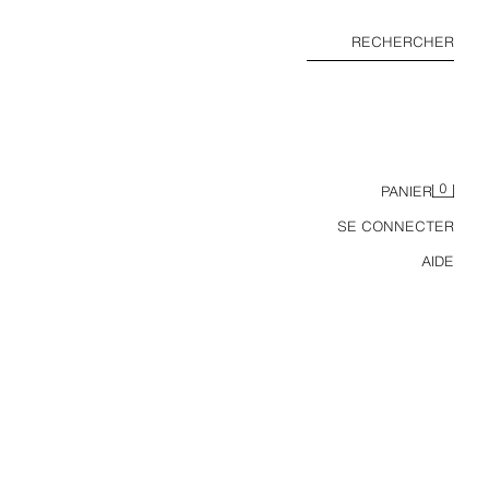
RECHERCHER
0
PANIER
SE CONNECTER
AIDE
LUNETTES DE SOLEIL RONDES EN PLASTIQUE