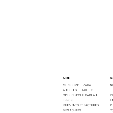
AIDE
S
MON COMPTE ZARA
N
ARTICLES ET TAILLES
T
OPTIONS POUR CADEAU
I
ENVOIS
F
PAIEMENTS ET FACTURES
P
MES ACHATS
Y