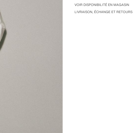
par brandebourgs sur le devant.
VOIR DISPONIBILITÉ EN MAGASIN
LIVRAISON, ÉCHANGE ET RETOURS