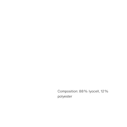
Composition
:
88% lyocell, 12%
polyester