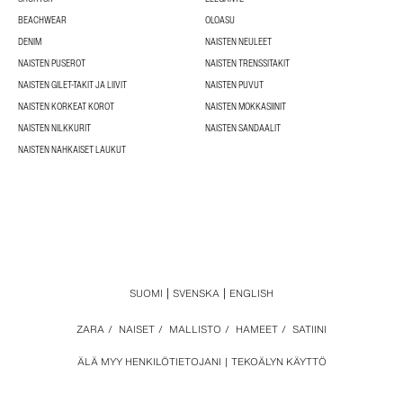
BEACHWEAR
OLOASU
DENIM
NAISTEN NEULEET
NAISTEN PUSEROT
NAISTEN TRENSSITAKIT
NAISTEN GILET-TAKIT JA LIIVIT
NAISTEN PUVUT
NAISTEN KORKEAT KOROT
NAISTEN MOKKASIINIT
NAISTEN NILKKURIT
NAISTEN SANDAALIT
NAISTEN NAHKAISET LAUKUT
SUOMI
SVENSKA
ENGLISH
ZARA
/
NAISET
/
MALLISTO
/
HAMEET
/
SATIINI
ÄLÄ MYY HENKILÖTIETOJANI
TEKOÄLYN KÄYTTÖ