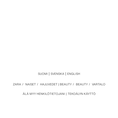
SUOMI
SVENSKA
ENGLISH
ZARA
/
NAISET
/
HAJUVEDET | BEAUTY
/
BEAUTY
/
VARTALO
ÄLÄ MYY HENKILÖTIETOJANI
TEKOÄLYN KÄYTTÖ