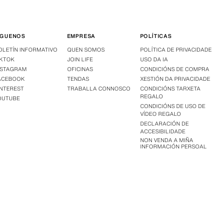
ÍGUENOS
EMPRESA
POLÍTICAS
OLETÍN INFORMATIVO
QUEN SOMOS
POLÍTICA DE PRIVACIDADE
IKTOK
JOIN LIFE
USO DA IA
NSTAGRAM
OFICINAS
CONDICIÓNS DE COMPRA
ACEBOOK
TENDAS
XESTIÓN DA PRIVACIDADE
INTEREST
TRABALLA CONNOSCO
CONDICIÓNS TARXETA
REGALO
OUTUBE
CONDICIÓNS DE USO DE
VÍDEO REGALO
DECLARACIÓN DE
ACCESIBILIDADE
NON VENDA A MIÑA
INFORMACIÓN PERSOAL