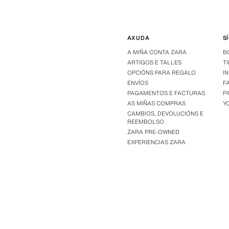
AXUDA
S
A MIÑA CONTA ZARA
B
ARTIGOS E TALLES
T
OPCIÓNS PARA REGALO
I
ENVÍOS
F
PAGAMENTOS E FACTURAS
P
AS MIÑAS COMPRAS
Y
CAMBIOS, DEVOLUCIÓNS E
REEMBOLSO
ZARA PRE-OWNED
EXPERIENCIAS ZARA