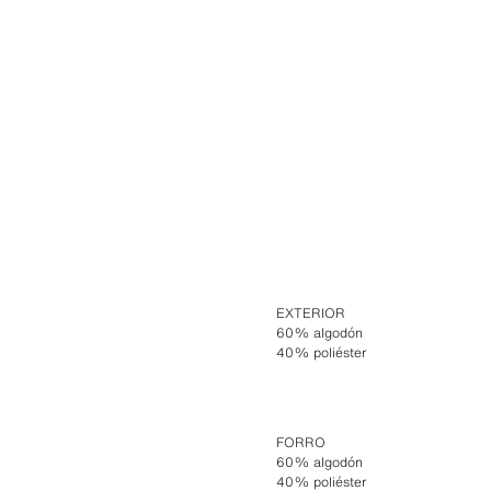
EXTERIOR
60% algodón
40% poliéster
FORRO
60% algodón
40% poliéster