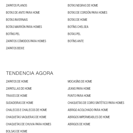
ZAPATOS PLANOS
BOTAS NEGRAS DE HOME
BOTAS DE ANTE PARA HOME
BOTAS DE CORDÓN PARA HOMES
BOTAS INVERNAIS
BOTAS DE HOME
BOTAS MARRÓN PARA HOMES
BOTÍNS CHELSEA
BOTÍNS PEL
BOTAS PEL
ZAPATOS CÓMODOS PARA HOMES
BOTÍNS ANTE
ZAPATOS BEIXE
TENDENCIA AGORA
ZAPATOS DE HOME
MOCASÍNS DE HOME
ZAPATILLAS DE HOME
JEANS PARA HOME
TRAXES DE HOME
PUNTO PARA HOME
SUDADEIRAS DE HOME
CHAQUETAS DE COIRO SINTÉTICO PARA HOMES
CHALECOS E CHALECOS DE HOME
ABRIGO ACOLCHADO PARA HOME
CHAQUETAS VAQUERAS DE HOME
ABRIGOS IMPERMEABLES DE HOME
CHAQUETAS DE CHUVIA PARA HOMES
ABRIGOS DE HOME
BOLSAS DE HOME