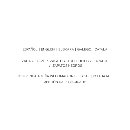
ESPAÑOL
ENGLISH
EUSKARA
GALEGO
CATALÀ
ZARA
/
HOME
/
ZAPATOS | ACCESORIOS
/
ZAPATOS
/
ZAPATOS NEGROS
NON VENDA A MIÑA INFORMACIÓN PERSOAL
USO DA IA
XESTIÓN DA PRIVACIDADE