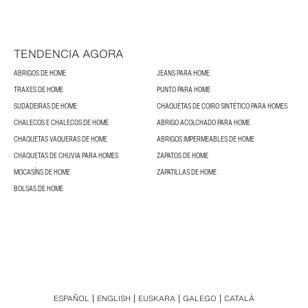
TENDENCIA AGORA
ABRIGOS DE HOME
JEANS PARA HOME
TRAXES DE HOME
PUNTO PARA HOME
SUDADEIRAS DE HOME
CHAQUETAS DE COIRO SINTÉTICO PARA HOMES
CHALECOS E CHALECOS DE HOME
ABRIGO ACOLCHADO PARA HOME
CHAQUETAS VAQUERAS DE HOME
ABRIGOS IMPERMEABLES DE HOME
CHAQUETAS DE CHUVIA PARA HOMES
ZAPATOS DE HOME
MOCASÍNS DE HOME
ZAPATILLAS DE HOME
BOLSAS DE HOME
ESPAÑOL
ENGLISH
EUSKARA
GALEGO
CATALÀ