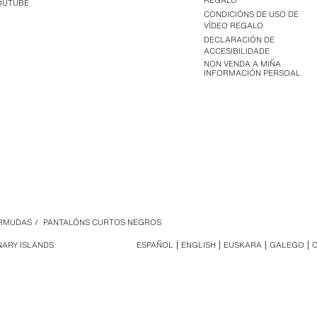
REGALO
OUTUBE
CONDICIÓNS DE USO DE
VÍDEO REGALO
DECLARACIÓN DE
ACCESIBILIDADE
NON VENDA A MIÑA
INFORMACIÓN PERSOAL
RMUDAS
/
PANTALÓNS CURTOS NEGROS
NARY ISLANDS
ESPAÑOL
ENGLISH
EUSKARA
GALEGO