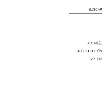
BUSCAR
0
CESTA
INICIAR SESIÓN
AXUDA
BERMUDAS WIDE FIT PREGOS