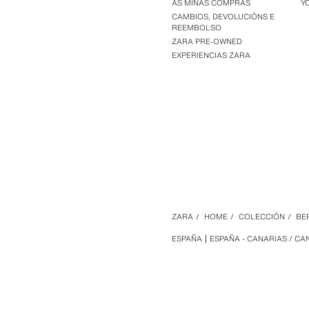
AS MIÑAS COMPRAS
Y
CAMBIOS, DEVOLUCIÓNS E
REEMBOLSO
ZARA PRE-OWNED
EXPERIENCIAS ZARA
ZARA
/
HOME
/
COLECCIÓN
/
BE
ESPAÑA
ESPAÑA - CANARIAS / CA