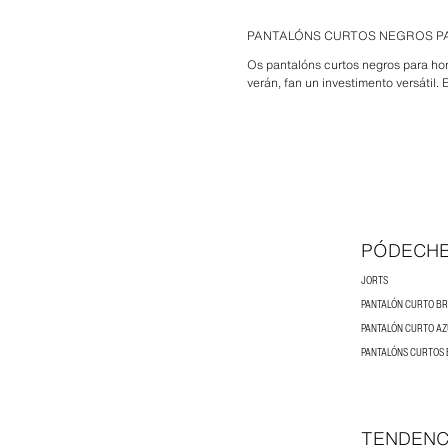
PANTALÓNS CURTOS NEGROS P
Os pantalóns curtos negros para ho
verán, fan un investimento versátil. 
PÓDECHE
JORTS
PANTALÓN CURTO B
PANTALÓN CURTO AZ
PANTALÓNS CURTOS 
TENDENC