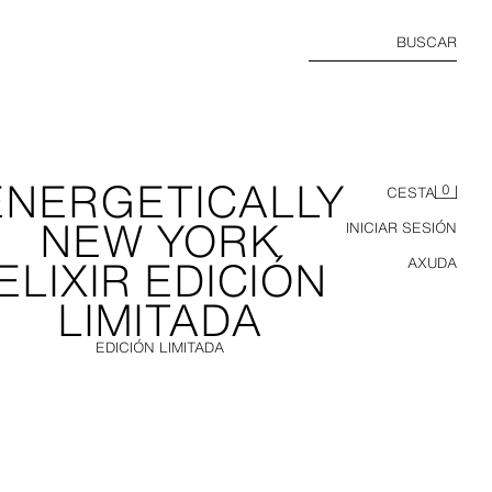
BUSCAR
ENERGETICALLY
0
CESTA
NEW YORK
INICIAR SESIÓN
ELIXIR EDICIÓN
AXUDA
LIMITADA
EDICIÓN LIMITADA