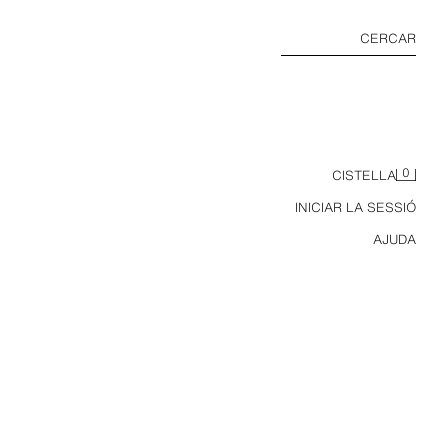
CERCAR
0
CISTELLA
INICIAR LA SESSIÓ
AJUDA
PANTALONS JOGGING DE SARJA