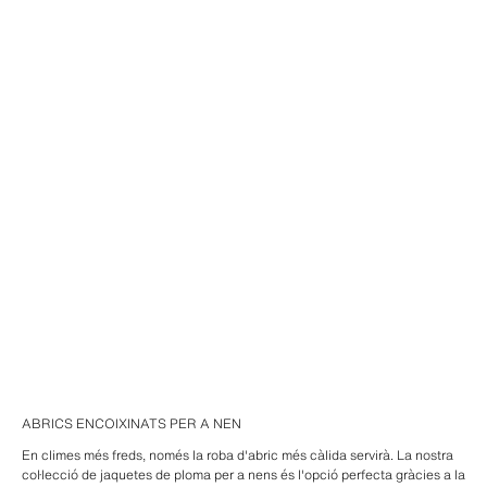
ABRICS ENCOIXINATS PER A NEN
En climes més freds, només la roba d'abric més càlida servirà. La nostra
col·lecció de jaquetes de ploma per a nens és l'opció perfecta gràcies a la