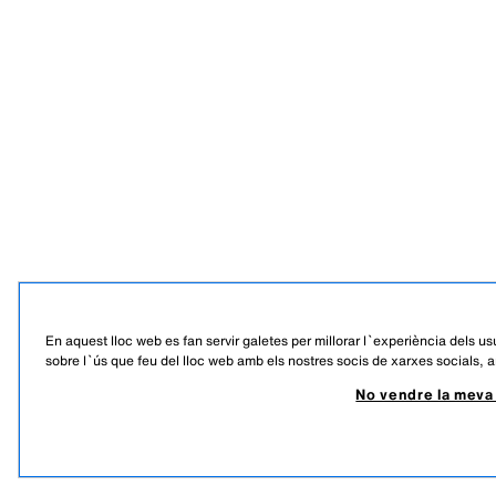
En aquest lloc web es fan servir galetes per millorar l`experiència dels us
sobre l`ús que feu del lloc web amb els nostres socis de xarxes socials, a
No vendre la meva