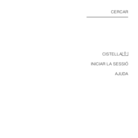
CERCAR
0
CISTELLA
INICIAR LA SESSIÓ
AJUDA
RREL