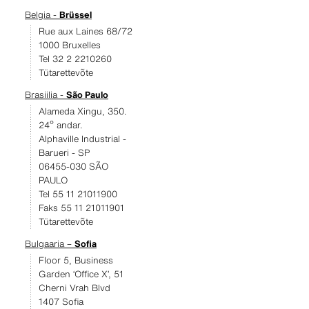
Belgia -
Brüssel
Rue aux Laines 68/72
1000 Bruxelles
Tel 32 2 2210260
Tütarettevõte
Brasiilia -
São Paulo
Alameda Xingu, 350.
24º andar.
Alphaville Industrial -
Barueri - SP
06455-030 SÃO
PAULO
Tel 55 11 21011900
Faks 55 11 21011901
Tütarettevõte
Bulgaaria –
Sofia
Floor 5, Business
Garden ‘Office X’, 51
Cherni Vrah Blvd
1407 Sofia