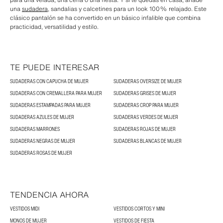
una
sudadera
, sandalias y calcetines para un look 100% relajado. Este
clásico pantalón se ha convertido en un básico infalible que combina
practicidad, versatilidad y estilo.
TE PUEDE INTERESAR
SUDADERAS CON CAPUCHA DE MUJER
SUDADERAS OVERSIZE DE MUJER
SUDADERAS CON CREMALLERA PARA MUJER
SUDADERAS GRISES DE MUJER
SUDADERAS ESTAMPADAS PARA MUJER
SUDADERAS CROP PARA MUJER
SUDADERAS AZULES DE MUJER
SUDADERAS VERDES DE MUJER
SUDADERAS MARRONES
SUDADERAS ROJAS DE MUJER
SUDADERAS NEGRAS DE MUJER
SUDADERAS BLANCAS DE MUJER
SUDADERAS ROSAS DE MUJER
TENDENCIA AHORA
VESTIDOS MIDI
VESTIDOS CORTOS Y MINI
MONOS DE MUJER
VESTIDOS DE FIESTA