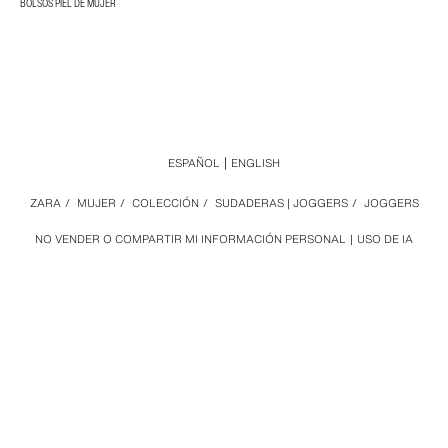
BOLSOS PIEL DE MUJER
ESPAÑOL
ENGLISH
ZARA
/
MUJER
/
COLECCIÓN
/
SUDADERAS | JOGGERS
/
JOGGERS
NO VENDER O COMPARTIR MI INFORMACIÓN PERSONAL
USO DE IA