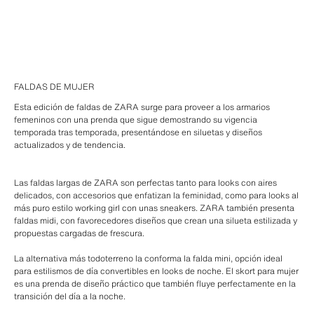
FALDAS DE MUJER
Esta edición de faldas de ZARA surge para proveer a los armarios
femeninos con una prenda que sigue demostrando su vigencia
temporada tras temporada, presentándose en siluetas y diseños
actualizados y de tendencia.
Las faldas largas de ZARA son perfectas tanto para looks con aires
delicados, con accesorios que enfatizan la feminidad, como para looks al
más puro estilo working girl con unas sneakers. ZARA también presenta
faldas midi, con favorecedores diseños que crean una silueta estilizada y
propuestas cargadas de frescura.
La alternativa más todoterreno la conforma la falda mini, opción ideal
para estilismos de día convertibles en looks de noche. El skort para mujer
es una prenda de diseño práctico que también fluye perfectamente en la
transición del día a la noche.