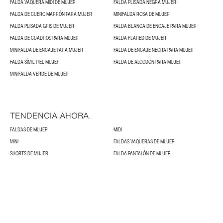
FALDA VAQUERA MIDI DE MUJER
FALDA PLISADA NEGRA MUJER
FALDA DE CUERO MARRÓN PARA MUJER
MINIFALDA ROSA DE MUJER
FALDA PLISADA GRIS DE MUJER
FALDA BLANCA DE ENCAJE PARA MUJER
FALDA DE CUADROS PARA MUJER
FALDA FLARED DE MUJER
MINIFALDA DE ENCAJE PARA MUJER
FALDA DE ENCAJE NEGRA PARA MUJER
FALDA SÍMIL PIEL MUJER
FALDA DE ALGODÓN PARA MUJER
MINIFALDA VERDE DE MUJER
TENDENCIA AHORA
FALDAS DE MUJER
MIDI
MINI
FALDAS VAQUERAS DE MUJER
SHORTS DE MUJER
FALDA PANTALÓN DE MUJER