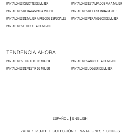
PANTALONES CULOTTE DE MUJER
PANTALONES ESTAMPADOS PARA MUJER
PANTALONES DE RAYAS PARA MUJER
PANTALONES DE LANA PARA MUJER
PANTALONES DE MUJER A PRECIOS ESPECIALES
PANTALONES VERANIEGOS DE MUJER
PANTALONES FLUIDOS PARA MUJER
TENDENCIA AHORA
PANTALONES TIRO ALTO DE MUJER
PANTALONES ANCHOS PARA MUJER
PANTALONES DE VESTIR DE MUJER
PANTALONES JOGGER DE MUJER
ESPAÑOL
ENGLISH
ZARA
/
MUJER
/
COLECCIÓN
/
PANTALONES
/
CHINOS