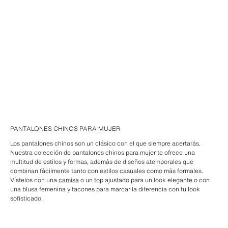
PANTALONES CHINOS PARA MUJER
Los pantalones chinos son un clásico con el que siempre acertarás.
Nuestra colección de pantalones chinos para mujer te ofrece una
multitud de estilos y formas, además de diseños atemporales que
combinan fácilmente tanto con estilos casuales como más formales.
Vístelos con una
camisa
o un
top
ajustado para un look elegante o con
una blusa femenina y tacones para marcar la diferencia con tu look
sofisticado.