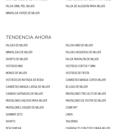
FALDA SÍMIL PIEL MUJER
FALDA DE ALGODÓN PARA MUJER
MINIFALDA VERDE DE MUJER
TENDENCIA AHORA
FALDAS DE MUJER
FALDAS MIDI DE MUJER
MINIFALDAS DE MUJER
FALDAS VAQUERAS DE MUJER
SHORTS DE MUJER
FALDA PANTALÓN DE MUJER
VESTIDOS MIDI
VESTIDOS CORTOS Y MINI
MONOS DE MUJER
VESTIDOS DE FIESTA
VESTIDOS DE INVITADA DE BODA
CAMISETAS MANGA CORTA MUJER
CAMISETAS MANGA LARGA DE MUJER
BLUSAS DE MUJER
CAMISAS SATINADAS DE MUJER
PANTALONES TIRO ALTO DE MUJER
PANTALONES ANCHOS PARA MUJER
PANTALONES DE VESTIR DE MUJER
PANTALONES JOGGER DE MUJER
COMFORT
SUMMER SETS
LINEN
SHORTS
TAILORING
BEACHWEAR
CHÁNDALES CON ESTILO PARA MUJER