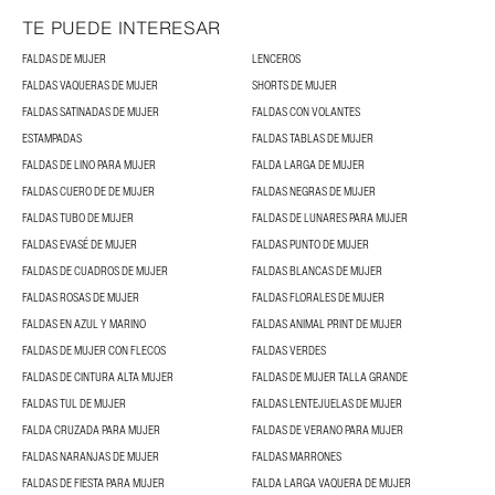
TE PUEDE INTERESAR
FALDAS DE MUJER
LENCEROS
FALDAS VAQUERAS DE MUJER
SHORTS DE MUJER
FALDAS SATINADAS DE MUJER
FALDAS CON VOLANTES
ESTAMPADAS
FALDAS TABLAS DE MUJER
FALDAS DE LINO PARA MUJER
FALDA LARGA DE MUJER
FALDAS CUERO DE DE MUJER
FALDAS NEGRAS DE MUJER
FALDAS TUBO DE MUJER
FALDAS DE LUNARES PARA MUJER
FALDAS EVASÉ DE MUJER
FALDAS PUNTO DE MUJER
FALDAS DE CUADROS DE MUJER
FALDAS BLANCAS DE MUJER
FALDAS ROSAS DE MUJER
FALDAS FLORALES DE MUJER
FALDAS EN AZUL Y MARINO
FALDAS ANIMAL PRINT DE MUJER
FALDAS DE MUJER CON FLECOS
FALDAS VERDES
FALDAS DE CINTURA ALTA MUJER
FALDAS DE MUJER TALLA GRANDE
FALDAS TUL DE MUJER
FALDAS LENTEJUELAS DE MUJER
FALDA CRUZADA PARA MUJER
FALDAS DE VERANO PARA MUJER
FALDAS NARANJAS DE MUJER
FALDAS MARRONES
FALDAS DE FIESTA PARA MUJER
FALDA LARGA VAQUERA DE MUJER