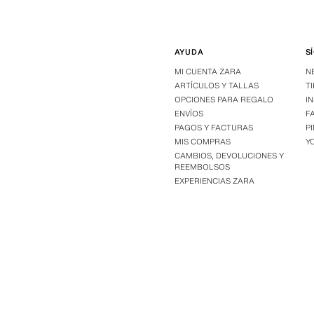
AYUDA
S
MI CUENTA ZARA
N
ARTÍCULOS Y TALLAS
T
OPCIONES PARA REGALO
I
ENVÍOS
F
PAGOS Y FACTURAS
P
MIS COMPRAS
Y
CAMBIOS, DEVOLUCIONES Y
REEMBOLSOS
EXPERIENCIAS ZARA