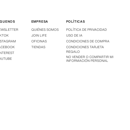
ÍGUENOS
EMPRESA
POLÍTICAS
EWSLETTER
QUIÉNES SOMOS
POLÍTICA DE PRIVACIDAD
IKTOK
JOIN LIFE
USO DE IA
NSTAGRAM
OFICINAS
CONDICIONES DE COMPRA
ACEBOOK
TIENDAS
CONDICIONES TARJETA
REGALO
INTEREST
NO VENDER O COMPARTIR MI
OUTUBE
INFORMACIÓN PERSONAL